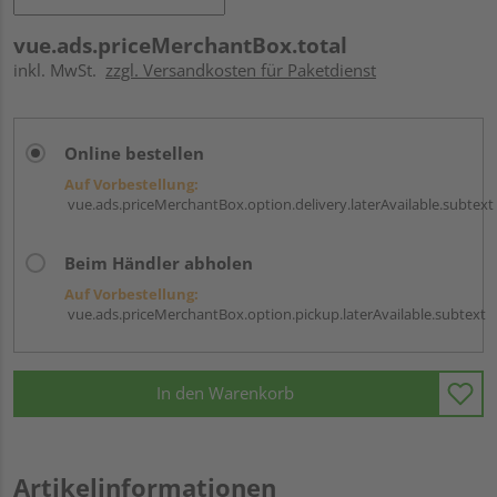
vue.ads.priceMerchantBox.total
inkl. MwSt.
zzgl. Versandkosten für Paketdienst
Online bestellen
Auf Vorbestellung:
vue.ads.priceMerchantBox.option.delivery.laterAvailable.subtext
Beim Händler abholen
Auf Vorbestellung:
vue.ads.priceMerchantBox.option.pickup.laterAvailable.subtext
In den Warenkorb
Artikelinformationen