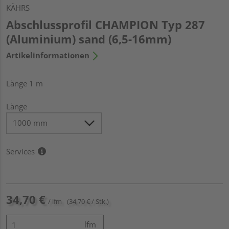
KÄHRS
Abschlussprofil CHAMPION Typ 287
(Aluminium) sand (6,5-16mm)
Artikelinformationen
Länge 1 m
Länge
Services
34,70 €
/ lfm
(34,70 € / Stk.)
lfm