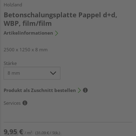
Holzland
Betonschalungsplatte Pappel d+d,
WBP, film/film
Artikelinformationen
2500 x 1250 x 8 mm
Stärke
Produkt als Zuschnitt bestellen
Services
9,95 €
/ m²
(31,09 € / Stk.)