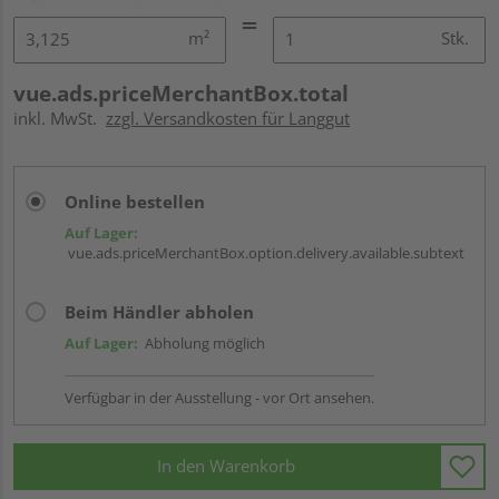
m²
Stk.
vue.ads.priceMerchantBox.total
inkl. MwSt.
zzgl. Versandkosten für Langgut
Online bestellen
Auf Lager:
vue.ads.priceMerchantBox.option.delivery.available.subtext
Beim Händler abholen
Auf Lager:
Abholung möglich
Verfügbar in der Ausstellung - vor Ort ansehen.
In den Warenkorb