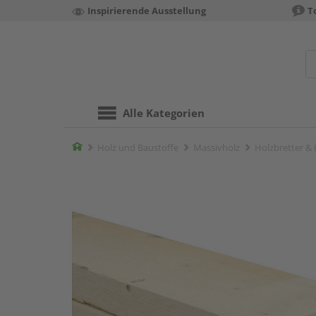
Inspirierende Ausstellung
T
Alle Kategorien
Home
Holz und Baustoffe
Massivholz
Holzbretter &