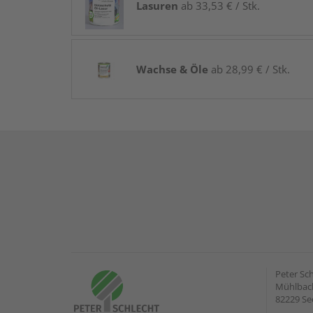
Lasuren
ab 33,53 € / Stk.
Wachse & Öle
ab 28,99 € / Stk.
Peter Sc
Mühlbach
82229 Se