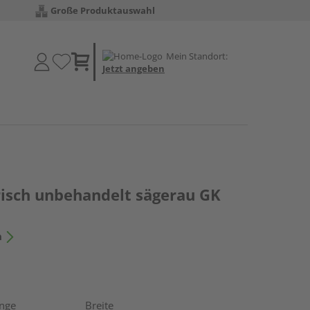
Große Produktauswahl
Mein Standort:
Jetzt angeben
risch unbehandelt sägerau GK
n
nge
Breite