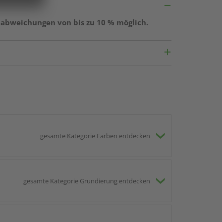
ßabweichungen von bis zu 10 % möglich.
gesamte Kategorie Farben entdecken
gesamte Kategorie Grundierung entdecken