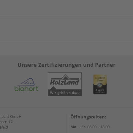
Unsere Zertifizierungen und Partner
hlecht GmbH
Öffnungszeiten:
str. 17a
Mo. – Fr.
08:00 – 18:00
efeld