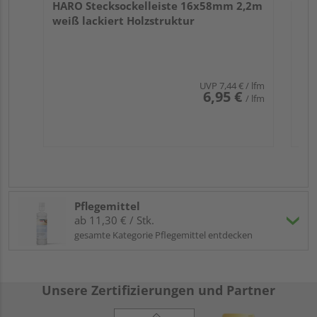
HARO Stecksockelleiste 16x58mm 2,2m
weiß lackiert Holzstruktur
UVP
7,44 €
/ lfm
6,95 €
/ lfm
Pflegemittel
ab 11,30 € / Stk.
gesamte Kategorie Pflegemittel entdecken
Unsere Zertifizierungen und Partner