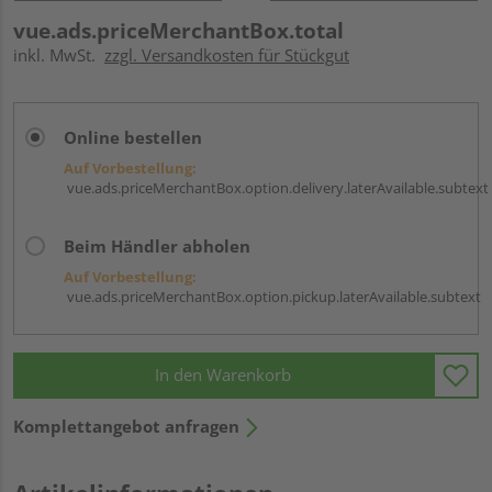
vue.ads.priceMerchantBox.total
inkl. MwSt.
zzgl. Versandkosten für Stückgut
Online bestellen
Auf Vorbestellung:
vue.ads.priceMerchantBox.option.delivery.laterAvailable.subtext
Beim Händler abholen
Auf Vorbestellung:
vue.ads.priceMerchantBox.option.pickup.laterAvailable.subtext
In den Warenkorb
Komplettangebot anfragen