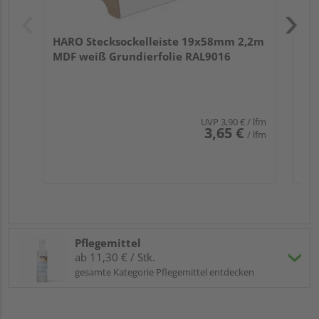
HARO Stecksockelleiste 19x58mm 2,2m
MDF weiß Grundierfolie RAL9016
UVP
3,90 €
/ lfm
3,65 €
/ lfm
Pflegemittel
ab 11,30 € / Stk.
gesamte Kategorie Pflegemittel entdecken