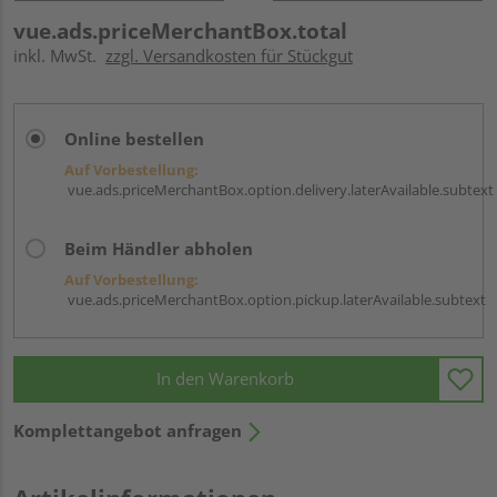
vue.ads.priceMerchantBox.total
inkl. MwSt.
zzgl. Versandkosten für Stückgut
Online bestellen
Auf Vorbestellung:
vue.ads.priceMerchantBox.option.delivery.laterAvailable.subtext
Beim Händler abholen
Auf Vorbestellung:
vue.ads.priceMerchantBox.option.pickup.laterAvailable.subtext
In den Warenkorb
Komplettangebot anfragen