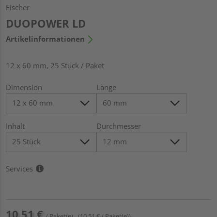
Fischer
DUOPOWER LD
Artikelinformationen
12 x 60 mm, 25 Stück / Paket
Dimension
Länge
Inhalt
Durchmesser
Services
10,51 €
/ Paket(e)
(10,51 € / Paket(e))