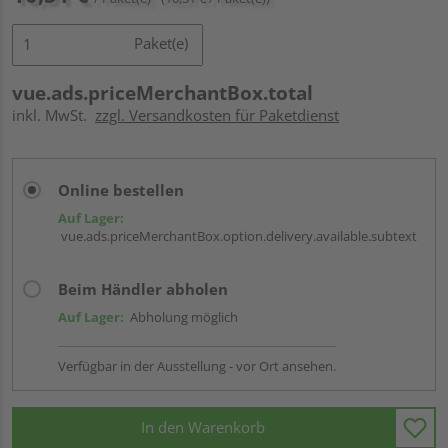
Paket(e)
vue.ads.priceMerchantBox.total
inkl. MwSt.
zzgl. Versandkosten für Paketdienst
Online bestellen
Auf Lager:
vue.ads.priceMerchantBox.option.delivery.available.subtext
Beim Händler abholen
Auf Lager:
Abholung möglich
Verfügbar in der Ausstellung - vor Ort ansehen.
In den Warenkorb