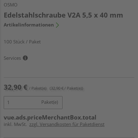
OSMO
Edelstahlschraube V2A 5,5 x 40 mm
Artikelinformationen
100 Stück / Paket
Services
32,90 €
/ Paket(e)
(32,90 € / Paket(e))
Paket(e)
vue.ads.priceMerchantBox.total
inkl. MwSt.
zzgl. Versandkosten für Paketdienst