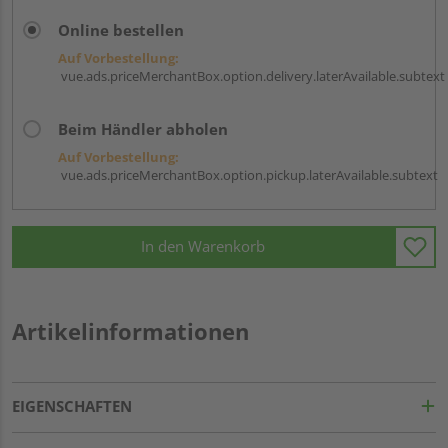
Online bestellen
Auf Vorbestellung:
vue.ads.priceMerchantBox.option.delivery.laterAvailable.subtext
Beim Händler abholen
Auf Vorbestellung:
vue.ads.priceMerchantBox.option.pickup.laterAvailable.subtext
In den Warenkorb
Artikelinformationen
EIGENSCHAFTEN