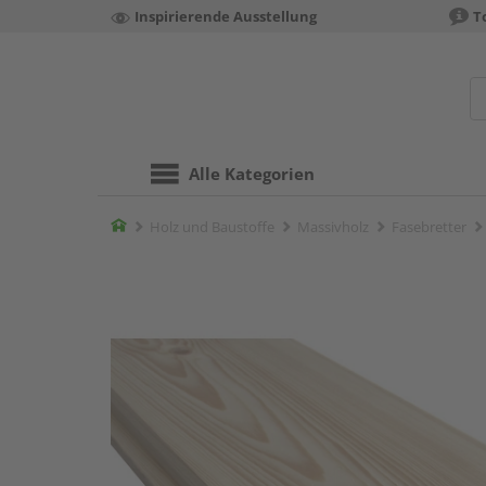
Inspirierende Ausstellung
T
Alle Kategorien
Home
Holz und Baustoffe
Massivholz
Fasebretter