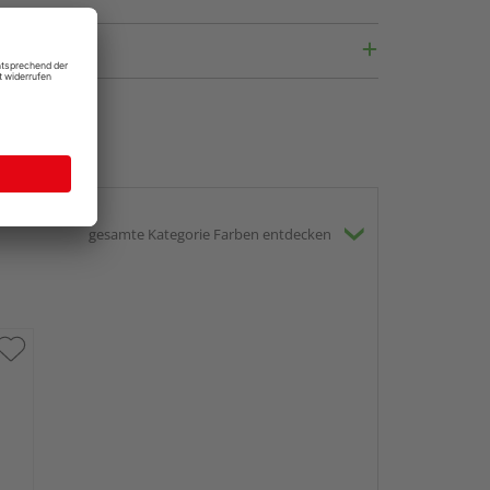
gesamte Kategorie Farben entdecken