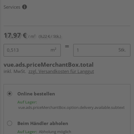
Services
17,97 €
/ m²
(9,22 € / Stk.)
m²
Stk.
vue.ads.priceMerchantBox.total
inkl. MwSt.
zzgl. Versandkosten für Langgut
Online bestellen
Auf Lager:
vue.ads.priceMerchantBox.option.delivery.available.subtext
Beim Händler abholen
Auf Lager:
Abholung möglich