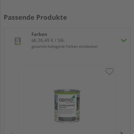
Passende Produkte
Farben
ab 26,49 € / Stk.
gesamte Kategorie Farben entdecken
OS
Meh