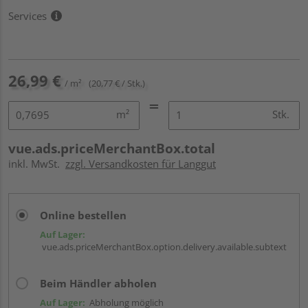
Services
26,99 €
/ m²
(20,77 € / Stk.)
m²
Stk.
vue.ads.priceMerchantBox.total
inkl. MwSt.
zzgl. Versandkosten für Langgut
Online bestellen
Auf Lager:
vue.ads.priceMerchantBox.option.delivery.available.subtext
Beim Händler abholen
Auf Lager:
Abholung möglich