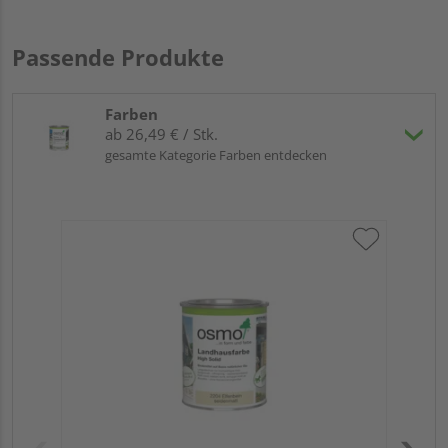
Passende Produkte
Farben
ab 26,49 € / Stk.
gesamte Kategorie Farben entdecken
OS
Meh