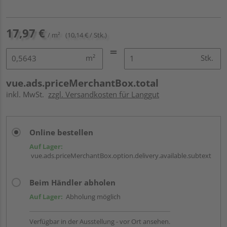
17,97 €
/ m²
(10,14 € / Stk.)
m²
Stk.
vue.ads.priceMerchantBox.total
inkl. MwSt.
zzgl. Versandkosten für Langgut
Online bestellen
Auf Lager:
vue.ads.priceMerchantBox.option.delivery.available.subtext
Beim Händler abholen
Auf Lager:
Abholung möglich
Verfügbar in der Ausstellung - vor Ort ansehen.