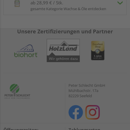
ab 28,99 € / Stk.
gesamte Kategorie Wachse & Öle entdecken
Unsere Zertifizierungen und Partner
Peter Schlecht GmbH
Mühlbachstr. 17a
82229 Seefeld
Öffnungszeiten:
Zahlungsarten