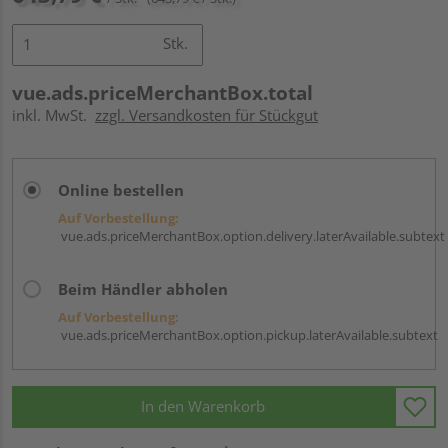
Stk.
vue.ads.priceMerchantBox.total
inkl. MwSt.
zzgl. Versandkosten für Stückgut
Online bestellen
Auf Vorbestellung:
vue.ads.priceMerchantBox.option.delivery.laterAvailable.subtext
Beim Händler abholen
Auf Vorbestellung:
vue.ads.priceMerchantBox.option.pickup.laterAvailable.subtext
In den Warenkorb