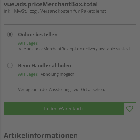
vue.ads.priceMerchantBox.total
inkl. MwSt.
zzgl. Versandkosten für Paketdienst
Online bestellen
Auf Lager:
vue.ads.priceMerchantBox.option.delivery.available.subtext
Beim Händler abholen
Auf Lager:
Abholung möglich
Verfügbar in der Ausstellung - vor Ort ansehen.
In den Warenkorb
Artikelinformationen