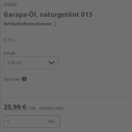
OSMO
Garapa-Öl, naturgetönt 013
Artikelinformationen
0,75 l
Inhalt
Services
25,99 €
/ Stk.
(25,99 € / Stk.)
Stk.