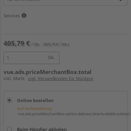
Services
405,79 €
/ Stk.
(405,79 € / Stk.)
Stk.
vue.ads.priceMerchantBox.total
inkl. MwSt.
zzgl. Versandkosten für Stückgut
Online bestellen
Auf Vorbestellung:
vue.ads.priceMerchantBox.option.delivery.laterAvailable.subtext
Beim Händler abholen