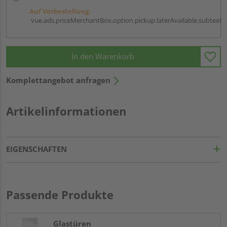
Auf Vorbestellung:
vue.ads.priceMerchantBox.option.pickup.laterAvailable.subtext
In den Warenkorb
Komplettangebot anfragen
Artikelinformationen
EIGENSCHAFTEN
Passende Produkte
Glastüren