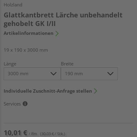
Holzland
Glattkantbrett Lärche unbehandelt
gehobelt GK I/II
Artikelinformationen
19 x 190 x 3000 mm
Länge
Breite
Individuelle Zuschnitt-Anfrage stellen
Services
10,01 €
/ lfm
(30,03 € / Stk.)