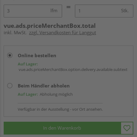
lfm
Stk.
vue.ads.priceMerchantBox.total
inkl. MwSt.
zzgl. Versandkosten für Langgut
Online bestellen
Auf Lager:
vue.ads.priceMerchantBox.option.delivery.available.subtext
Beim Händler abholen
Auf Lager:
Abholung möglich
Verfügbar in der Ausstellung - vor Ort ansehen.
In den Warenkorb