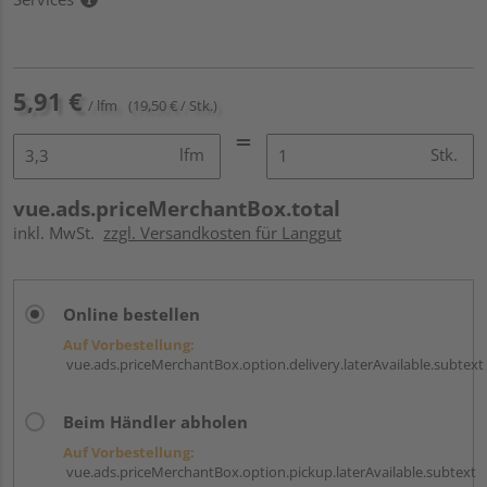
5,91 €
/ lfm
(19,50 € / Stk.)
lfm
Stk.
vue.ads.priceMerchantBox.total
inkl. MwSt.
zzgl. Versandkosten für Langgut
Online bestellen
Auf Vorbestellung:
vue.ads.priceMerchantBox.option.delivery.laterAvailable.subtext
Beim Händler abholen
Auf Vorbestellung:
vue.ads.priceMerchantBox.option.pickup.laterAvailable.subtext