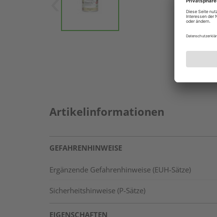
Artikelinformationen
GEFAHRENHINWEISE
Ergänzende Gefahrenhinweise (EUH-Sätze)
Sicherheitshinweise (P-Sätze)
EIGENSCHAFTEN