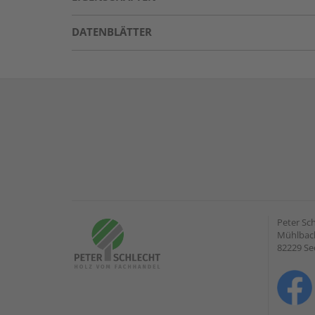
DATENBLÄTTER
Peter Sc
Mühlbach
82229 Se