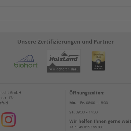
Unsere Zertifizierungen und Partner
hlecht GmbH
Öffnungszeiten:
str. 17a
Mo. – Fr.
08:00 – 18:00
efeld
Sa.
09:00 – 14:00
Wir helfen Ihnen gerne wei
Tel.:
+49 8152 99266