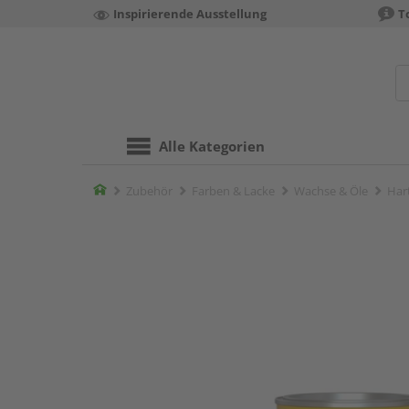
Inspirierende Ausstellung
T
Alle Kategorien
Home
Zubehör
Farben & Lacke
Wachse & Öle
Har