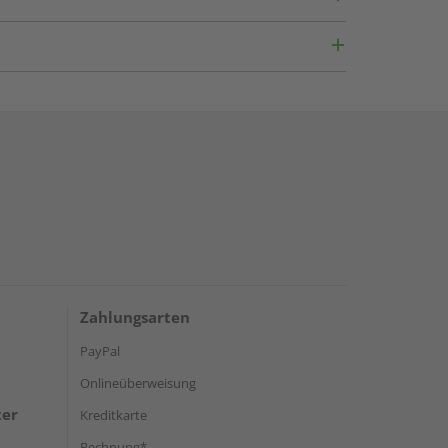
Zahlungsarten
PayPal
Onlineüberweisung
ter
Kreditkarte
Rechnung*