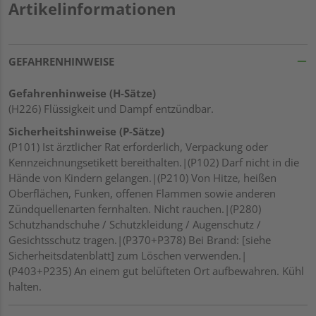
Artikelinformationen
GEFAHRENHINWEISE
Gefahrenhinweise (H-Sätze)
(H226) Flüssigkeit und Dampf entzündbar.
Sicherheitshinweise (P-Sätze)
(P101) Ist ärztlicher Rat erforderlich, Verpackung oder
Kennzeichnungsetikett bereithalten.|(P102) Darf nicht in die
Hände von Kindern gelangen.|(P210) Von Hitze, heißen
Oberflächen, Funken, offenen Flammen sowie anderen
Zündquellenarten fernhalten. Nicht rauchen.|(P280)
Schutzhandschuhe / Schutzkleidung / Augenschutz /
Gesichtsschutz tragen.|(P370+P378) Bei Brand: [siehe
Sicherheitsdatenblatt] zum Löschen verwenden.|
(P403+P235) An einem gut belüfteten Ort aufbewahren. Kühl
halten.