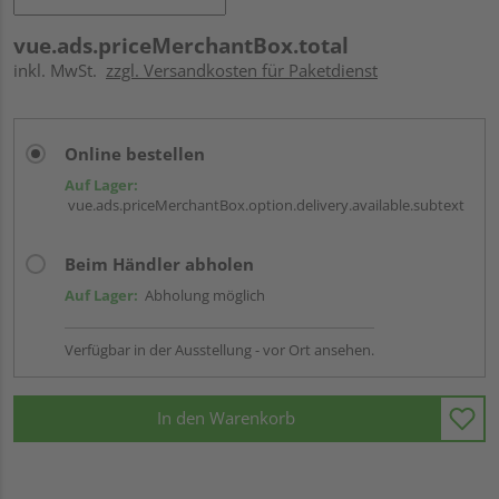
vue.ads.priceMerchantBox.total
inkl. MwSt.
zzgl. Versandkosten für Paketdienst
Online bestellen
Auf Lager:
vue.ads.priceMerchantBox.option.delivery.available.subtext
Beim Händler abholen
Auf Lager:
Abholung möglich
Verfügbar in der Ausstellung - vor Ort ansehen.
In den Warenkorb