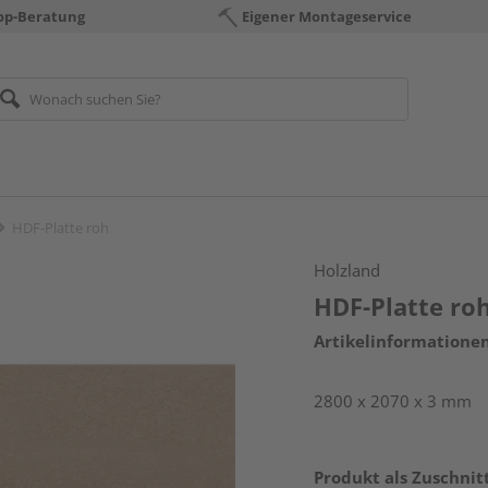
op-Beratung
Eigener Montageservice
HDF-Platte roh
Holzland
HDF-Platte ro
Artikelinformatione
2800 x 2070 x 3 mm
Produkt als Zuschnit