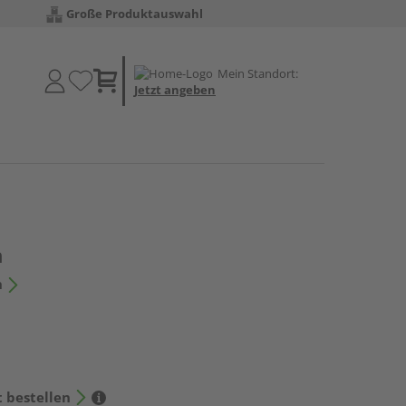
Große Produktauswahl
Mein Standort:
Jetzt angeben
h
n
t bestellen