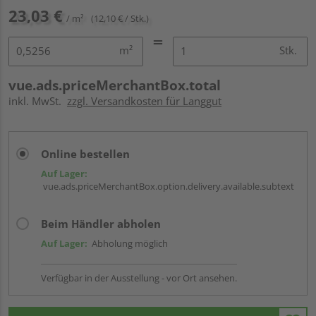
23,03 €
/ m²
(12,10 € / Stk.)
m²
Stk.
vue.ads.priceMerchantBox.total
inkl. MwSt.
zzgl. Versandkosten für Langgut
Online bestellen
Auf Lager:
vue.ads.priceMerchantBox.option.delivery.available.subtext
Beim Händler abholen
Auf Lager:
Abholung möglich
Verfügbar in der Ausstellung - vor Ort ansehen.