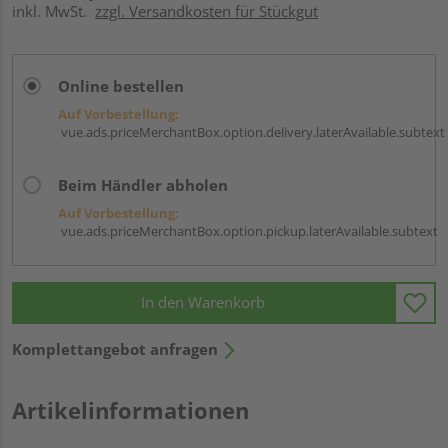
inkl. MwSt.
zzgl. Versandkosten für Stückgut
Online bestellen
Auf Vorbestellung:
vue.ads.priceMerchantBox.option.delivery.laterAvailable.subtext
Beim Händler abholen
Auf Vorbestellung:
vue.ads.priceMerchantBox.option.pickup.laterAvailable.subtext
In den Warenkorb
Komplettangebot anfragen
Artikelinformationen