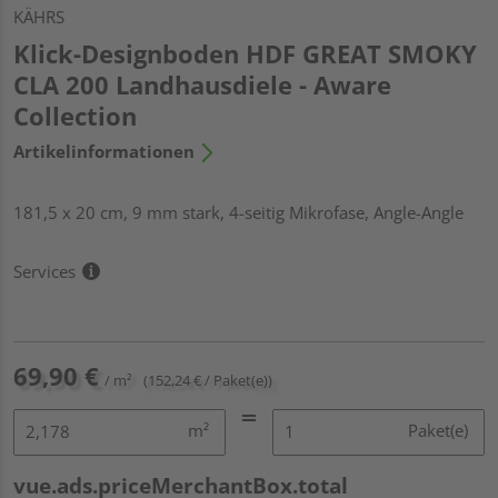
KÄHRS
Klick-Designboden HDF GREAT SMOKY
CLA 200 Landhausdiele - Aware
Collection
Artikelinformationen
181,5 x 20 cm, 9 mm stark, 4-seitig Mikrofase, Angle-Angle
Services
69,90 €
/ m²
(152,24 € / Paket(e))
m²
Paket(e)
vue.ads.priceMerchantBox.total