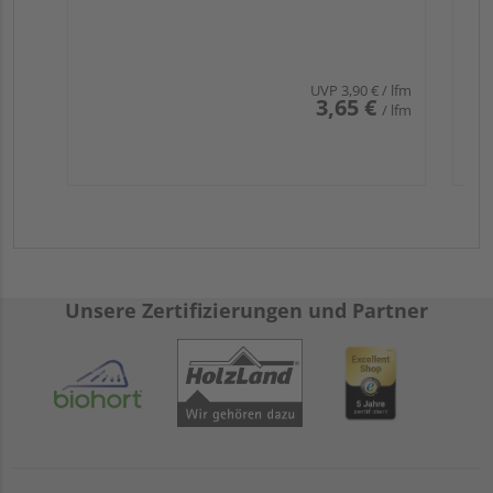
UVP
3,90 €
/ lfm
3,65 €
/ lfm
Unsere Zertifizierungen und Partner