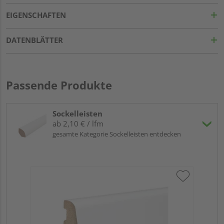
EIGENSCHAFTEN
DATENBLÄTTER
Passende Produkte
Sockelleisten
ab 2,10 € / lfm
gesamte Kategorie Sockelleisten entdecken
HA
wei