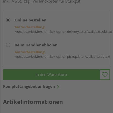
inkl. MwSt.
zzgl. Versandkosten für Stückgut
Online bestellen
Auf Vorbestellung:
vue.ads.priceMerchantBox.option.delivery.laterAvailable.subtext
Beim Händler abholen
Auf Vorbestellung:
vue.ads.priceMerchantBox.option.pickup.laterAvailable.subtext
In den Warenkorb
Komplettangebot anfragen
Artikelinformationen