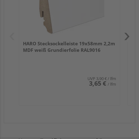
HARO Stecksockelleiste 19x58mm 2,2m
MDF weiß Grundierfolie RAL9016
UVP
3,90 €
/ lfm
3,65 €
/ lfm