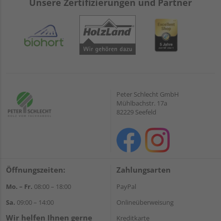
Unsere Zertifizierungen und Partner
Peter Schlecht GmbH
Mühlbachstr. 17a
82229 Seefeld
Öffnungszeiten:
Zahlungsarten
Mo. – Fr.
08:00 – 18:00
PayPal
Sa.
09:00 – 14:00
Onlineüberweisung
Wir helfen Ihnen gerne
Kreditkarte