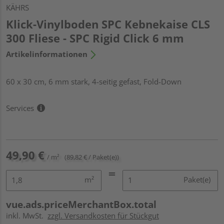
KÄHRS
Klick-Vinylboden SPC Kebnekaise CLS
300 Fliese - SPC Rigid Click 6 mm
Artikelinformationen
60 x 30 cm, 6 mm stark, 4-seitig gefast, Fold-Down
Services
49,90 €
/ m²
(89,82 € / Paket(e))
m²
Paket(e)
vue.ads.priceMerchantBox.total
inkl. MwSt.
zzgl. Versandkosten für Stückgut