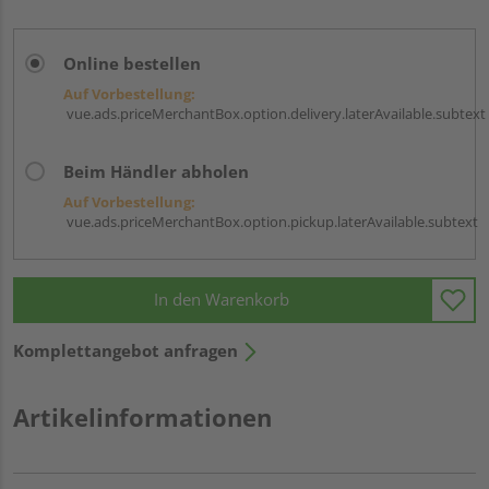
Online bestellen
Auf Vorbestellung:
vue.ads.priceMerchantBox.option.delivery.laterAvailable.subtext
Beim Händler abholen
Auf Vorbestellung:
vue.ads.priceMerchantBox.option.pickup.laterAvailable.subtext
In den Warenkorb
Komplettangebot anfragen
Artikelinformationen