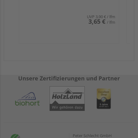
UVP
3,90 €
/ lfm
3,65 €
/ lfm
Unsere Zertifizierungen und Partner
Peter Schlecht GmbH