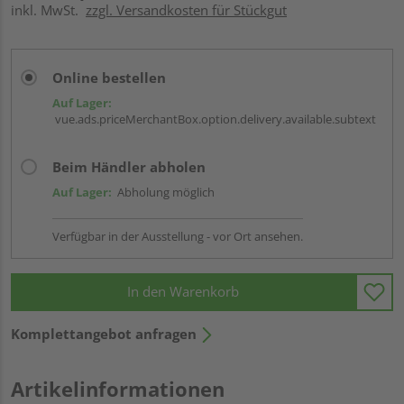
inkl. MwSt.
zzgl. Versandkosten für Stückgut
Online bestellen
Auf Lager:
vue.ads.priceMerchantBox.option.delivery.available.subtext
Beim Händler abholen
Auf Lager:
Abholung möglich
Verfügbar in der Ausstellung - vor Ort ansehen.
In den Warenkorb
Komplettangebot anfragen
Artikelinformationen