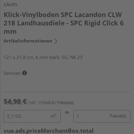
KÄHRS
Klick-Vinylboden SPC Lacandon CLW
218 Landhausdiele - SPC Rigid Click 6
mm
Artikelinformationen
121 x 21,8 cm, 6 mm stark, 5G, NK 23
Services
54,98 €
/ m²
(116,02 € / Paket(e))
m²
Paket(e)
vue.ads.priceMerchantBox.total