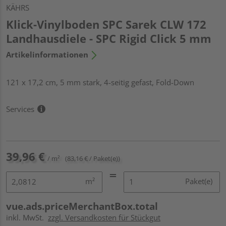
KÄHRS
Klick-Vinylboden SPC Sarek CLW 172
Landhausdiele - SPC Rigid Click 5 mm
Artikelinformationen
121 x 17,2 cm, 5 mm stark, 4-seitig gefast, Fold-Down
Services
39,96 €
/ m²
(83,16 € / Paket(e))
m²
Paket(e)
vue.ads.priceMerchantBox.total
inkl. MwSt.
zzgl. Versandkosten für Stückgut