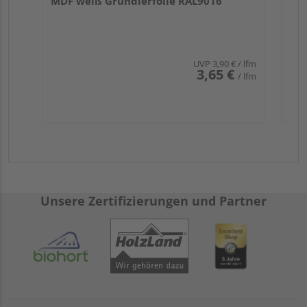
MDF weiß Grundierfolie RAL9016
UVP
3,90 €
/ lfm
3,65 €
/ lfm
Unsere Zertifizierungen und Partner