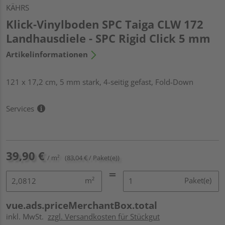
KÄHRS
Klick-Vinylboden SPC Taiga CLW 172
Landhausdiele - SPC Rigid Click 5 mm
Artikelinformationen
121 x 17,2 cm, 5 mm stark, 4-seitig gefast, Fold-Down
Services
39,90 €
/ m²
(83,04 € / Paket(e))
m²
Paket(e)
vue.ads.priceMerchantBox.total
inkl. MwSt.
zzgl. Versandkosten für Stückgut