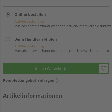
Online bestellen
Auf Vorbestellung:
vue.ads.priceMerchantBox.option.delivery.laterAvailable.subtext
Beim Händler abholen
Auf Vorbestellung:
vue.ads.priceMerchantBox.option.pickup.laterAvailable.subtext
In den Warenkorb
Komplettangebot anfragen
Artikelinformationen