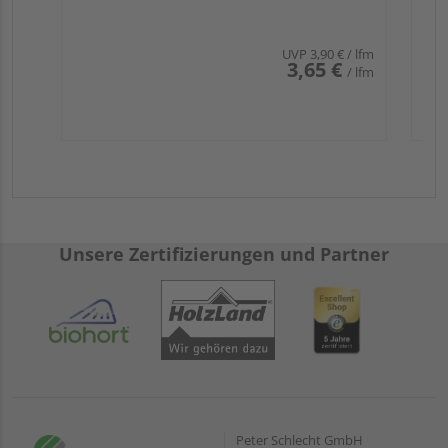
UVP
3,90 €
/ lfm
3,65 €
/ lfm
Unsere Zertifizierungen und Partner
Peter Schlecht GmbH