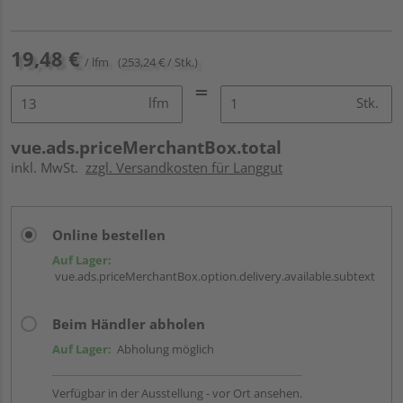
19,48 €
/ lfm
(253,24 € / Stk.)
lfm
Stk.
vue.ads.priceMerchantBox.total
inkl. MwSt.
zzgl. Versandkosten für Langgut
Online bestellen
Auf Lager:
vue.ads.priceMerchantBox.option.delivery.available.subtext
Beim Händler abholen
Auf Lager:
Abholung möglich
Verfügbar in der Ausstellung - vor Ort ansehen.