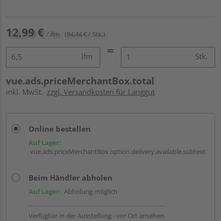
12,99 €
/ lfm
(84,44 € / Stk.)
lfm
Stk.
vue.ads.priceMerchantBox.total
inkl. MwSt.
zzgl. Versandkosten für Langgut
Online bestellen
Auf Lager:
vue.ads.priceMerchantBox.option.delivery.available.subtext
Beim Händler abholen
Auf Lager:
Abholung möglich
Verfügbar in der Ausstellung - vor Ort ansehen.