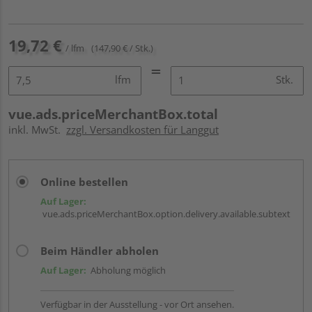
19,72 €
/ lfm
(147,90 € / Stk.)
lfm
Stk.
vue.ads.priceMerchantBox.total
inkl. MwSt.
zzgl. Versandkosten für Langgut
Online bestellen
Auf Lager:
vue.ads.priceMerchantBox.option.delivery.available.subtext
Beim Händler abholen
Auf Lager:
Abholung möglich
Verfügbar in der Ausstellung - vor Ort ansehen.