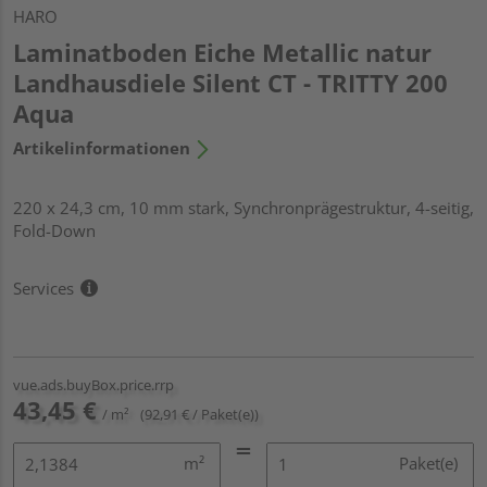
HARO
Laminatboden Eiche Metallic natur
Landhausdiele Silent CT - TRITTY 200
Aqua
Artikelinformationen
220 x 24,3 cm, 10 mm stark, Synchronprägestruktur, 4-seitig,
Fold-Down
Services
vue.ads.buyBox.price.rrp
43,45 €
/ m²
(92,91 € / Paket(e))
m²
Paket(e)