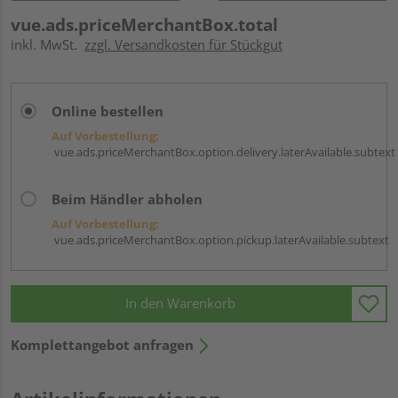
vue.ads.priceMerchantBox.total
inkl. MwSt.
zzgl. Versandkosten für Stückgut
Online bestellen
Auf Vorbestellung:
vue.ads.priceMerchantBox.option.delivery.laterAvailable.subtext
Beim Händler abholen
Auf Vorbestellung:
vue.ads.priceMerchantBox.option.pickup.laterAvailable.subtext
In den Warenkorb
Komplettangebot anfragen