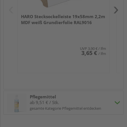
HARO Stecksockelleiste 19x58mm 2,2m
MDF weiß Grundierfolie RAL9016
UVP
3,90 €
/ lfm
3,65 €
/ lfm
Pflegemittel
ab 9,51 € / Stk.
gesamte Kategorie Pflegemittel entdecken