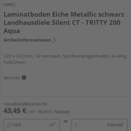
HARO
Laminatboden Eiche Metallic schwarz
Landhausdiele Silent CT - TRITTY 200
Aqua
Artikelinformationen
220 x 24,3 cm, 10 mm stark, Synchronprägestruktur, 4-seitig,
Fold-Down
Services
vue.ads.buyBox.price.rrp
43,45 €
/ m²
(92,91 € / Paket(e))
m²
Paket(e)