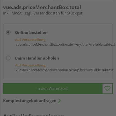
vue.ads.priceMerchantBox.total
inkl. MwSt.
zzgl. Versandkosten für Stückgut
Online bestellen
Auf Vorbestellung:
vue.ads.priceMerchantBox.option.delivery.laterAvailable.subtext
Beim Händler abholen
Auf Vorbestellung:
vue.ads.priceMerchantBox.option.pickup.laterAvailable.subtext
In den Warenkorb
Komplettangebot anfragen