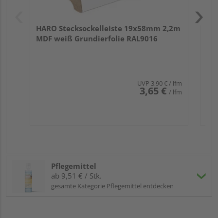
HARO Stecksockelleiste 19x58mm 2,2m
MDF weiß Grundierfolie RAL9016
UVP
3,90 €
/ lfm
3,65 €
/ lfm
Pflegemittel
ab 9,51 € / Stk.
gesamte Kategorie Pflegemittel entdecken