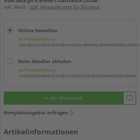
inkl. MwSt.
zzgl. Versandkosten für Stückgut
Online bestellen
Auf Vorbestellung:
vue.ads.priceMerchantBox.option.delivery.laterAvailable.subtext
Beim Händler abholen
Auf Vorbestellung:
vue.ads.priceMerchantBox.option.pickup.laterAvailable.subtext
In den Warenkorb
Komplettangebot anfragen
Artikelinformationen