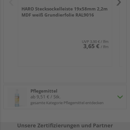
HARO Stecksockelleiste 19x58mm 2,2m
MDF weiß Grundierfolie RAL9016
UVP
3,90 €
/ lfm
3,65 €
/ lfm
Pflegemittel
ab 9,51 € / Stk.
gesamte Kategorie Pflegemittel entdecken
Unsere Zertifizierungen und Partner