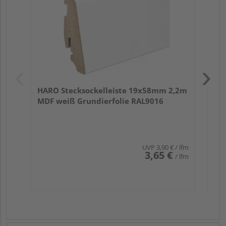
HARO Stecksockelleiste 19x58mm 2,2m
MDF weiß Grundierfolie RAL9016
UVP
3,90 €
/ lfm
3,65 €
/ lfm