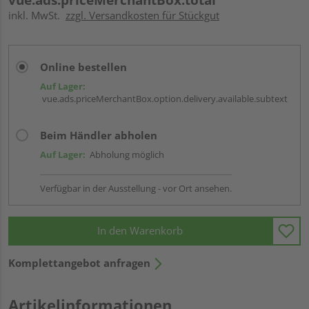
inkl. MwSt.
zzgl. Versandkosten für Stückgut
Online bestellen
Auf Lager:
vue.ads.priceMerchantBox.option.delivery.available.subtext
Beim Händler abholen
Auf Lager:
Abholung möglich
Verfügbar in der Ausstellung - vor Ort ansehen.
In den Warenkorb
Komplettangebot anfragen
Artikelinformationen