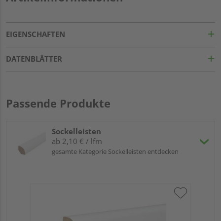
EIGENSCHAFTEN
DATENBLÄTTER
Passende Produkte
Sockelleisten
ab 2,10 € / lfm
gesamte Kategorie Sockelleisten entdecken
HA
wei