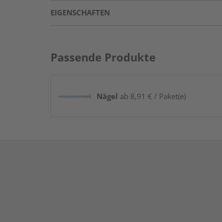
EIGENSCHAFTEN
Passende Produkte
Nägel
ab 8,91 € / Paket(e)