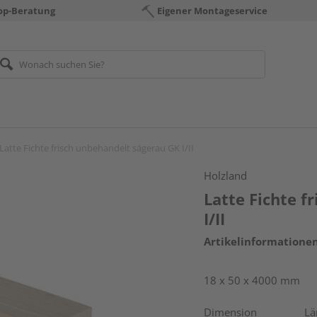
op-Beratung
Eigener Montageservice
Latte Fichte frisch unbehandelt sägerau GK I/II
Holzland
Latte Fichte f
I/II
Artikelinformatione
18 x 50 x 4000 mm
Dimension
Lä