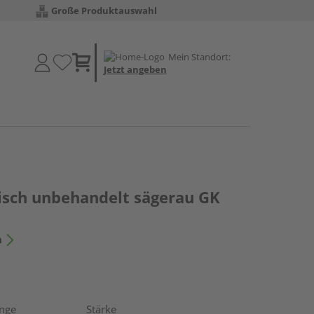
Große Produktauswahl
Mein Standort:
Jetzt angeben
risch unbehandelt sägerau GK
n
nge
Stärke