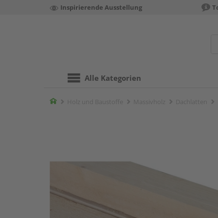
Inspirierende Ausstellung
T
Alle Kategorien
Home
Holz und Baustoffe
Massivholz
Dachlatten