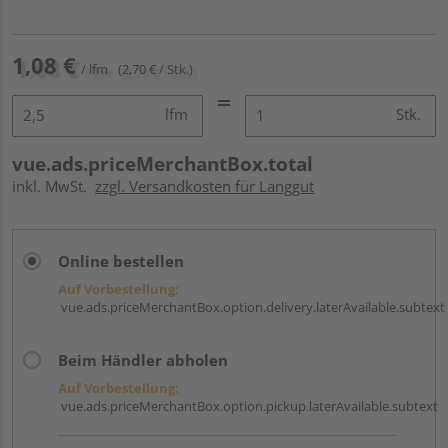
1,08 €
/ lfm
(2,70 € / Stk.)
lfm
Stk.
vue.ads.priceMerchantBox.total
inkl. MwSt.
zzgl. Versandkosten für Langgut
Online bestellen
Auf Vorbestellung:
vue.ads.priceMerchantBox.option.delivery.laterAvailable.subtext
Beim Händler abholen
Auf Vorbestellung:
vue.ads.priceMerchantBox.option.pickup.laterAvailable.subtext