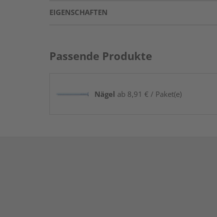
EIGENSCHAFTEN
Passende Produkte
Nägel
ab 8,91 € / Paket(e)