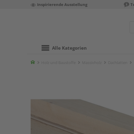
Inspirierende Ausstellung
T
Alle Kategorien
Home
Holz und Baustoffe
Massivholz
Dachlatten