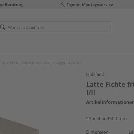
op-Beratung
Eigener Montageservice
Latte Fichte frisch unbehandelt sägerau GK I/II
Holzland
Latte Fichte f
I/II
Artikelinformatione
23 x 50 x 3500 mm
Dimension
Lä