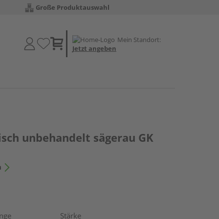
Große Produktauswahl
Mein Standort:
Jetzt angeben
risch unbehandelt sägerau GK
n
nge
Stärke