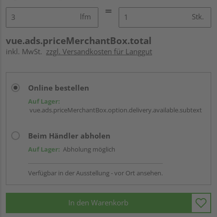
lfm
Stk.
vue.ads.priceMerchantBox.total
inkl. MwSt.
zzgl. Versandkosten für Langgut
Online bestellen
Auf Lager:
vue.ads.priceMerchantBox.option.delivery.available.subtext
Beim Händler abholen
Auf Lager:
Abholung möglich
Verfügbar in der Ausstellung - vor Ort ansehen.
In den Warenkorb