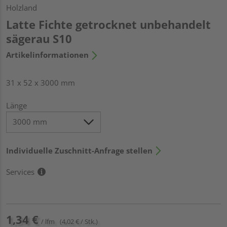
Holzland
Latte Fichte getrocknet unbehandelt
sägerau S10
Artikelinformationen
31 x 52 x 3000 mm
Länge
Individuelle Zuschnitt-Anfrage stellen
Services
1,34 €
/ lfm
(4,02 € / Stk.)