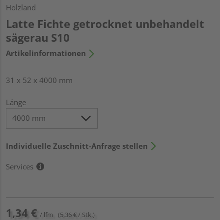
Holzland
Latte Fichte getrocknet unbehandelt
sägerau S10
Artikelinformationen
31 x 52 x 4000 mm
Länge
Individuelle Zuschnitt-Anfrage stellen
Services
1,34 €
/ lfm
(5,36 € / Stk.)