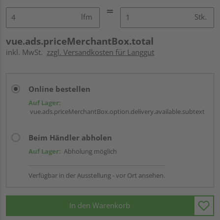
lfm
Stk.
vue.ads.priceMerchantBox.total
inkl. MwSt.
zzgl. Versandkosten für Langgut
Online bestellen
Auf Lager:
vue.ads.priceMerchantBox.option.delivery.available.subtext
Beim Händler abholen
Auf Lager:
Abholung möglich
Verfügbar in der Ausstellung - vor Ort ansehen.
In den Warenkorb