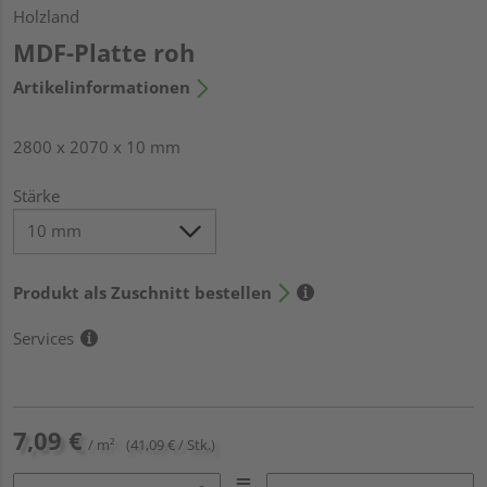
Holzland
MDF-Platte roh
Artikelinformationen
2800 x 2070 x 10 mm
Stärke
Produkt als Zuschnitt bestellen
Services
7,09 €
/ m²
(41,09 € / Stk.)