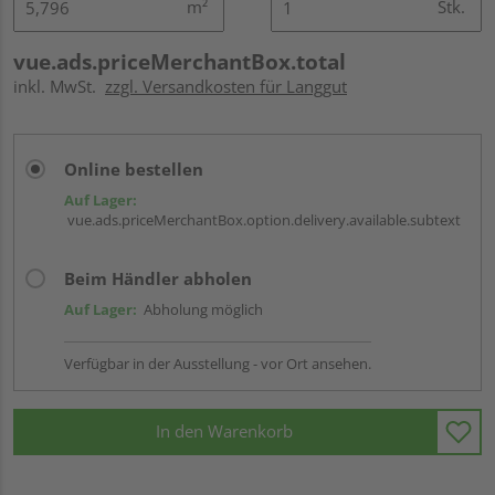
m²
Stk.
vue.ads.priceMerchantBox.total
inkl. MwSt.
zzgl. Versandkosten für Langgut
Online bestellen
Auf Lager:
vue.ads.priceMerchantBox.option.delivery.available.subtext
Beim Händler abholen
Auf Lager:
Abholung möglich
Verfügbar in der Ausstellung - vor Ort ansehen.
In den Warenkorb