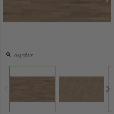
vergrößern