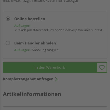
inkl. MwSt.
zzgl. Versandkosten für Stückgut
Online bestellen
Auf Lager:
vue.ads.priceMerchantBox.option.delivery.available.subtext
Beim Händler abholen
Auf Lager:
Abholung möglich
In den Warenkorb
Komplettangebot anfragen
Artikelinformationen