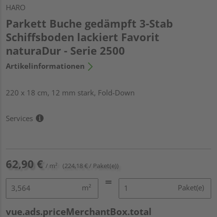
HARO
Parkett Buche gedämpft 3-Stab
Schiffsboden lackiert Favorit
naturaDur - Serie 2500
Artikelinformationen
220 x 18 cm, 12 mm stark, Fold-Down
Services
62,90 €
/ m²
(224,18 € / Paket(e))
m²
Paket(e)
vue.ads.priceMerchantBox.total