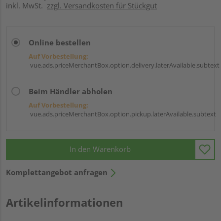
inkl. MwSt.
zzgl. Versandkosten für Stückgut
Online bestellen
Auf Vorbestellung:
vue.ads.priceMerchantBox.option.delivery.laterAvailable.subtext
Beim Händler abholen
Auf Vorbestellung:
vue.ads.priceMerchantBox.option.pickup.laterAvailable.subtext
In den Warenkorb
Komplettangebot anfragen
Artikelinformationen