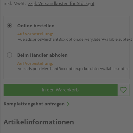
inkl. MwSt.
zzgl. Versandkosten für Stückgut
Online bestellen
Auf Vorbestellung:
vue.ads.priceMerchantBox.option.delivery.laterAvailable.subtext
Beim Händler abholen
Auf Vorbestellung:
vue.ads.priceMerchantBox.option.pickup.laterAvailable.subtext
In den Warenkorb
Komplettangebot anfragen
Artikelinformationen