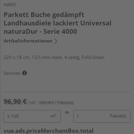
HARO
Parkett Buche gedämpft
Landhausdiele lackiert Universal
naturaDur - Serie 4000
Artikelinformationen
220 x 18 cm, 13,5 mm stark, 4-seitig, Fold-Down
Services
96,90 €
/ m²
(306,98 € / Paket(e))
m²
Paket(e)
vue.ads.priceMerchantBox.total