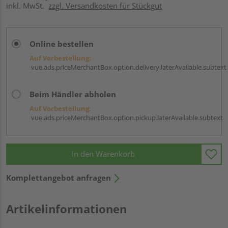
inkl. MwSt.
zzgl. Versandkosten für Stückgut
Online bestellen
Auf Vorbestellung:
vue.ads.priceMerchantBox.option.delivery.laterAvailable.subtext
Beim Händler abholen
Auf Vorbestellung:
vue.ads.priceMerchantBox.option.pickup.laterAvailable.subtext
In den Warenkorb
Komplettangebot anfragen
Artikelinformationen