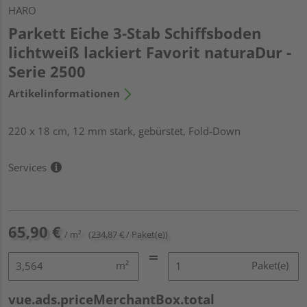
HARO
Parkett Eiche 3-Stab Schiffsboden
lichtweiß lackiert Favorit naturaDur -
Serie 2500
Artikelinformationen
220 x 18 cm, 12 mm stark, gebürstet, Fold-Down
Services
65,90 €
/ m²
(234,87 € / Paket(e))
m²
Paket(e)
vue.ads.priceMerchantBox.total