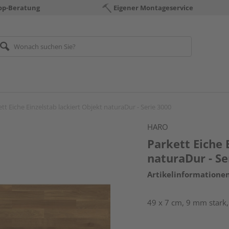
op-Beratung
Eigener Montageservice
tt Eiche Einzelstab lackiert Objekt naturaDur - Serie 3000
HARO
Parkett Eiche 
naturaDur - Se
Artikelinformatione
49 x 7 cm, 9 mm stark,