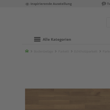
Inspirierende Ausstellung
T
Alle Kategorien
Home
Bodenbeläge
Parkett
Echtholzparkett
Parke