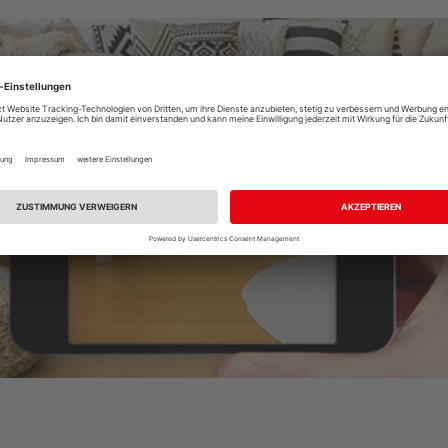
Raumplaner