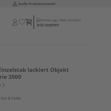
Große Produktauswahl
Mein Standort:
Jetzt angeben
Einzelstab lackiert Objekt
rie 3000
n
 Nut & Feder