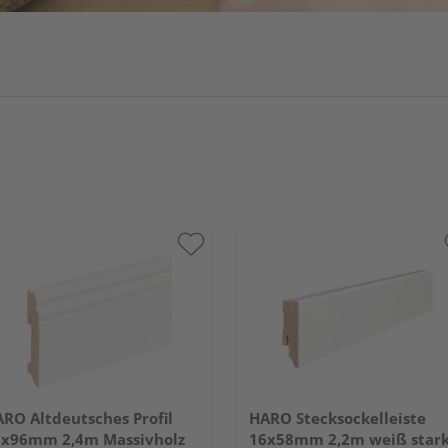
RO Altdeutsches Profil
HARO Stecksockelleiste
8x96mm 2,4m Massivholz
16x58mm 2,2m weiß star