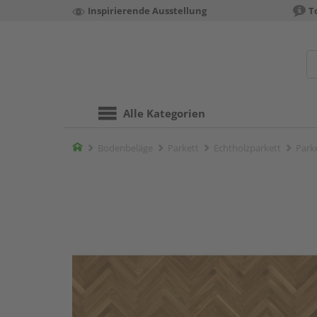
Inspirierende Ausstellung
T
Alle Kategorien
Home
Bodenbeläge
Parkett
Echtholzparkett
Parke