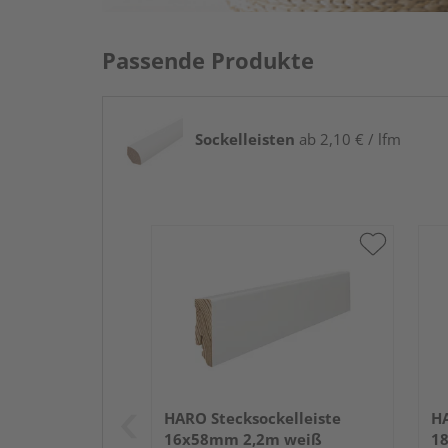
Passende Produkte
Sockelleisten
ab 2,10 € / lfm
HARO Stecksockelleiste
HA
16x58mm 2,2m weiß
1