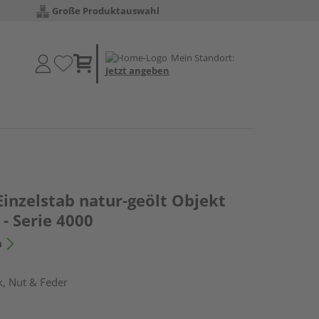
Große Produktauswahl
Mein Standort:
Jetzt angeben
Einzelstab natur-geölt Objekt
 - Serie 4000
n
k, Nut & Feder