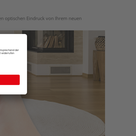
nen optischen Eindruck von Ihrem neuen