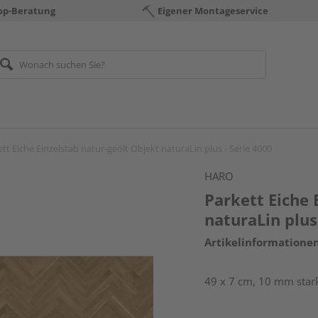
op-Beratung
Eigener Montageservice
tt Eiche Einzelstab natur-geölt Objekt naturaLin plus - Serie 4000
HARO
Parkett Eiche 
naturaLin plus
Artikelinformatione
49 x 7 cm, 10 mm star