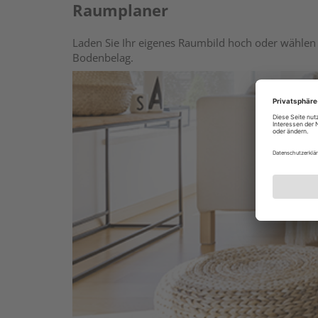
Raumplaner
Laden Sie Ihr eigenes Raumbild hoch oder wählen 
Bodenbelag.