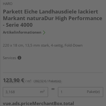
HARO
Parkett Eiche Landhausdiele lackiert
Markant naturaDur High Performance
- Serie 4000
Artikelinformationen
220 x 18 cm, 13,5 mm stark, 4-seitig, Fold-Down
Services
123,90 €
/ m²
(392,52 € / Paket(e))
m²
Paket(e)
vue.ads.priceMerchantBox.total