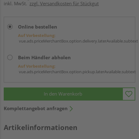
inkl. MwSt.
zzgl. Versandkosten für Stückgut
Online bestellen
Auf Vorbestellung:
vue.ads.priceMerchantBox.option.delivery.laterAvailable.subtext
Beim Händler abholen
Auf Vorbestellung:
vue.ads.priceMerchantBox.option.pickup.laterAvailable.subtext
In den Warenkorb
Komplettangebot anfragen
Artikelinformationen