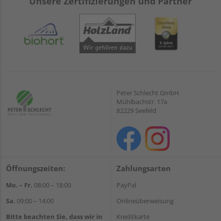
Unsere Zertifizierungen und Partner
Peter Schlecht GmbH
Mühlbachstr. 17a
82229 Seefeld
Öffnungszeiten:
Zahlungsarten
Mo. – Fr.
08:00 – 18:00
PayPal
Sa.
09:00 – 14:00
Onlineüberweisung
Bitte beachten Sie, dass wir in
Kreditkarte