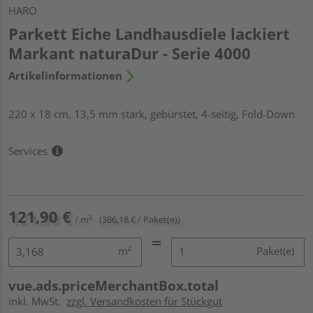
HARO
Parkett Eiche Landhausdiele lackiert
Markant naturaDur - Serie 4000
Artikelinformationen
220 x 18 cm, 13,5 mm stark, gebürstet, 4-seitig, Fold-Down
Services
121,90 €
/ m²
(386,18 € / Paket(e))
m²
Paket(e)
vue.ads.priceMerchantBox.total
inkl. MwSt.
zzgl. Versandkosten für Stückgut