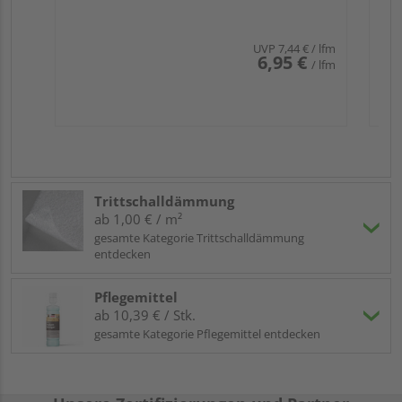
UVP
7,44 €
/ lfm
6,95 €
/ lfm
Trittschalldämmung
ab 1,00 € / m²
gesamte Kategorie Trittschalldämmung
entdecken
Pflegemittel
ab 10,39 € / Stk.
gesamte Kategorie Pflegemittel entdecken