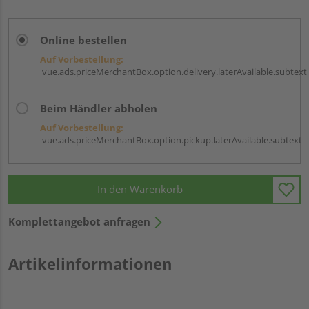
Online bestellen
Auf Vorbestellung:
vue.ads.priceMerchantBox.option.delivery.laterAvailable.subtext
Beim Händler abholen
Auf Vorbestellung:
vue.ads.priceMerchantBox.option.pickup.laterAvailable.subtext
In den Warenkorb
Komplettangebot anfragen
Artikelinformationen