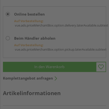
Online bestellen
Auf Vorbestellung:
vue.ads.priceMerchantBox.option.delivery.laterAvailable.subtext
Beim Händler abholen
Auf Vorbestellung:
vue.ads.priceMerchantBox.option.pickup.laterAvailable.subtext
In den Warenkorb
Komplettangebot anfragen
Artikelinformationen