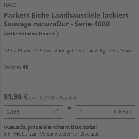
HARO
Parkett Eiche Landhausdiele lackiert
Sauvage naturaDur - Serie 4000
Artikelinformationen
220 x 18 cm, 13,5 mm stark, gebürstet, 4-seitig, Fold-Down
Services
91,90 €
/ m²
(291,14 € / Paket(e))
m²
Paket(e)
vue.ads.priceMerchantBox.total
inkl. MwSt.
zzgl. Versandkosten für Stückgut