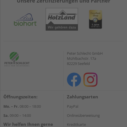
Unsere Zertifizierungen und Partner
Peter Schlecht GmbH
Mühlbachstr. 17a
82229 Seefeld
Öffnungszeiten:
Zahlungsarten
Mo. – Fr.
08:00 – 18:00
PayPal
Sa.
09:00 – 14:00
Onlineüberweisung
Wir helfen Ihnen gerne
Kreditkarte