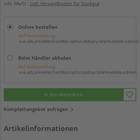
inkl. MwSt.
zzgl. Versandkosten für Stückgut
Online bestellen
Auf Vorbestellung:
vue.ads.priceMerchantBox.option.delivery.laterAvailable.subtext
Beim Händler abholen
Auf Vorbestellung:
vue.ads.priceMerchantBox.option.pickup.laterAvailable.subtext
In den Warenkorb
Komplettangebot anfragen
Artikelinformationen