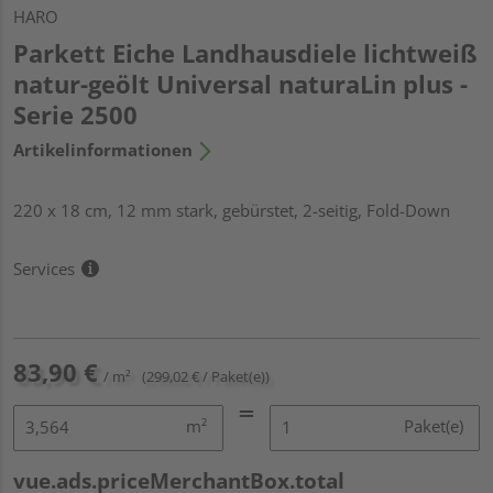
HARO
Parkett Eiche Landhausdiele lichtweiß
natur-geölt Universal naturaLin plus -
Serie 2500
Artikelinformationen
220 x 18 cm, 12 mm stark, gebürstet, 2-seitig, Fold-Down
Services
83,90 €
/ m²
(299,02 € / Paket(e))
m²
Paket(e)
vue.ads.priceMerchantBox.total